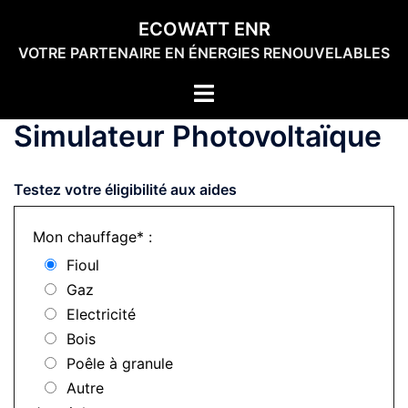
Aller
ECOWATT ENR
au
VOTRE PARTENAIRE EN ÉNERGIES RENOUVELABLES
contenu
Toggle
menu
Simulateur Photovoltaïque
Testez votre éligibilité aux aides
Mon chauffage* :
Fioul
Gaz
Electricité
Bois
Poêle à granule
Autre