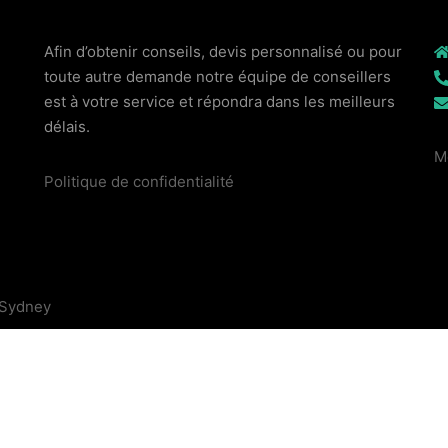
Afin d’obtenir conseils, devis personnalisé ou pour
toute autre demande notre équipe de conseillers
est à votre service et répondra dans les meilleurs
délais.
M
Politique de confidentialité
Sydney