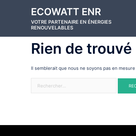
Aller
ECOWATT ENR
au
contenu
VOTRE PARTENAIRE EN ÉNERGIES
RENOUVELABLES
Rien de trouvé
Il semblerait que nous ne soyons pas en mesure 
Rechercher :