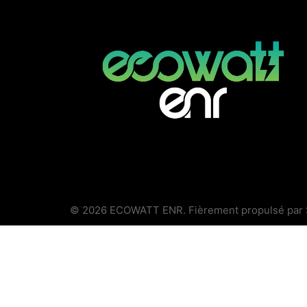
© 2026 ECOWATT ENR. Fièrement propulsé par